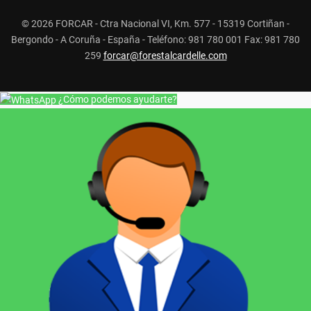
© 2026 FORCAR - Ctra Nacional VI, Km. 577 - 15319 Cortiñan -
Bergondo - A Coruña - España - Teléfono: 981 780 001 Fax: 981 780
259
forcar@forestalcardelle.com
¿Cómo podemos ayudarte?