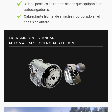
3 tipos posibles de transmisiones que equipan sus
autocargadores.
Cabrestante frontal de arrastre incorporado en el
chasis delantero.
TRANSMISIÓN ESTÁNDAR
AUTOMÁTICA/SECUENCIAL ALLISON